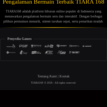
Pengalaman Bermain Terbaik TIARA 168
TIARA168 adalah platform hiburan online populer di Indonesia yang
menawarkan pengalaman bermain seru dan interaktif. Dengan berbagai
pilihan permainan menarik, sistem taruhan cepat, serta penarikan mudah.
Penyedia Games
Tentang Kami
|
Kontak
TIARA168
© 2026
- All rights reserved.