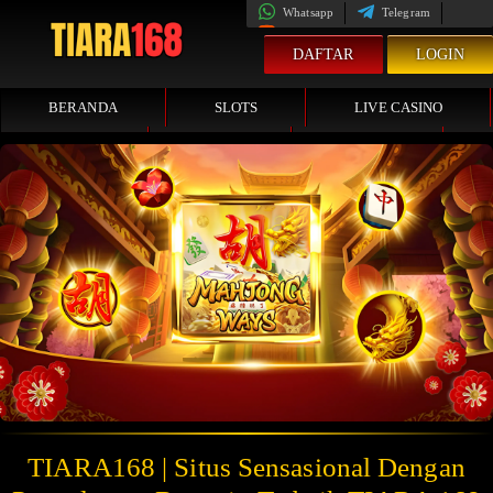
Whatsapp
Telegram
Livechat
DAFTAR
LOGIN
BERANDA
SLOTS
LIVE CASINO
SPORTS
POKER
FISHING
ARCADE
TOGEL
TIARA168 | Situs Sensasional Dengan